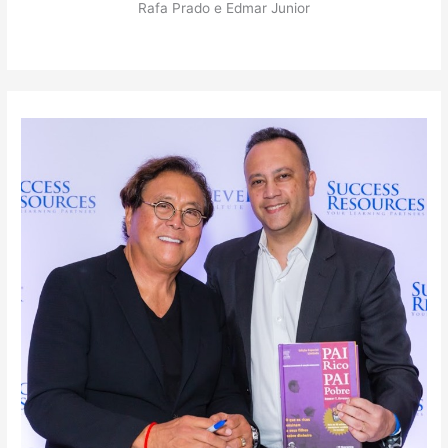
Rafa Prado e Edmar Junior