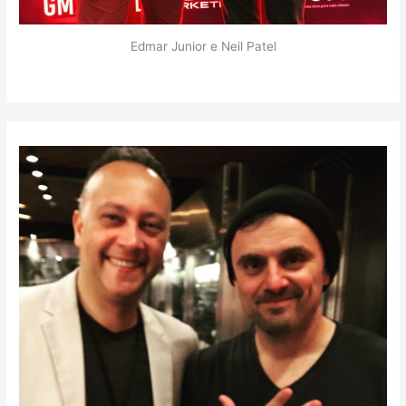
Edmar Junior e Neil Patel