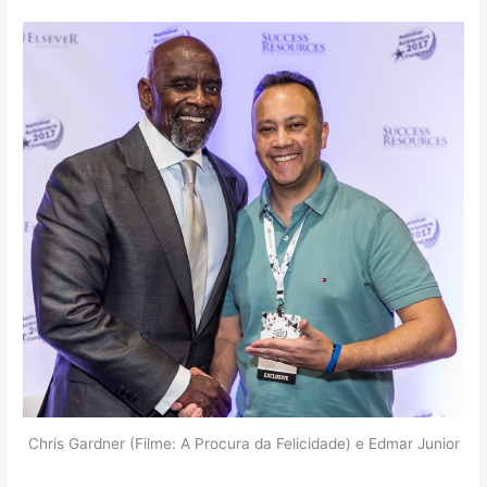
Chris Gardner (Filme: A Procura da Felicidade) e Edmar Junior