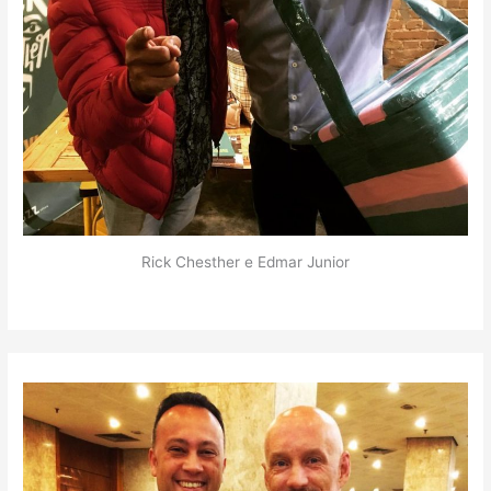
Rick Chesther e Edmar Junior