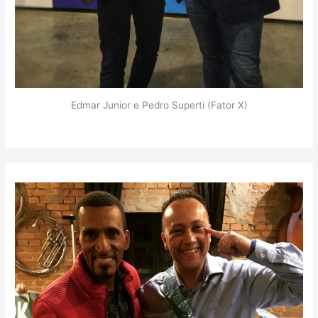
Edmar Junior e Pedro Superti (Fator X)