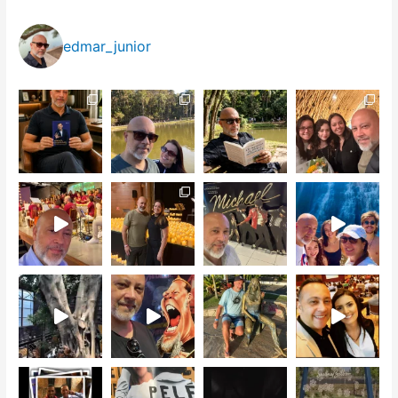
edmar_junior