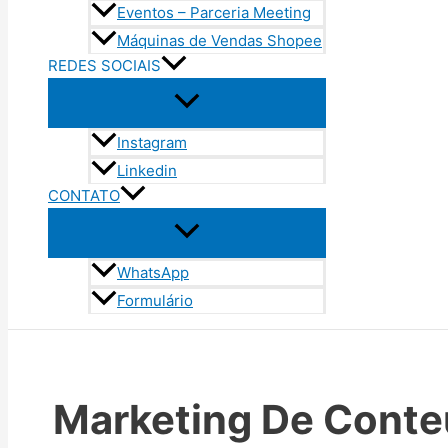
Eventos – Parceria Meeting
Máquinas de Vendas Shopee
REDES SOCIAIS
Instagram
Linkedin
CONTATO
WhatsApp
Formulário
Marketing De Cont