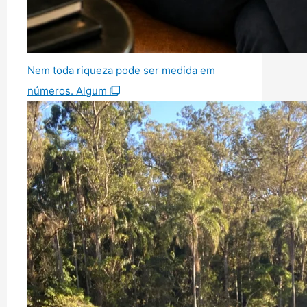
Nem toda riqueza pode ser medida em
números. Algum