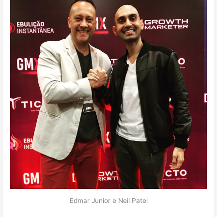
Edmar Junior e Neil Patel