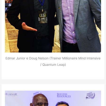
Edmar Junior e Doug Nelson (Trainer Millionaire Mind Intensive
/ Quantum Leap)