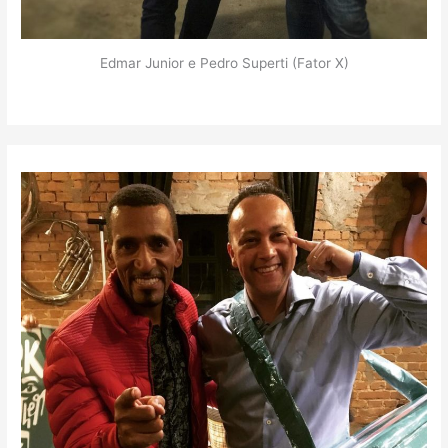
Edmar Junior e Pedro Superti (Fator X)