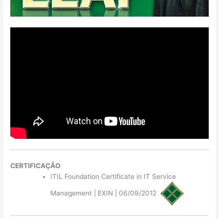
CERTIFICAÇÃO
ITIL Foundation Certificate in IT Service
Management | EXIN | 06/09/2012