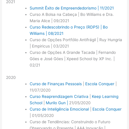
2021
Summit Êxito de Empreendedorismo | 11/2021
Curso A Bolsa na Cabeça | Bo Williams e Dra.
Maria Alice | 09/2021
Curso Redescobrindo o Preço (RDP5) | Bo
Williams | 08/2021
Curso de Opções Portfólio Antifrágil | Ruy Hungria
| Empiricus | 03/2021
Curso de Opções A Grande Tacada | Fernando
Góes e José Góes | Xpeed School by XP Inc. |
02/21
2020
Curso de Finanças Pessoais
|
Escola Conquer
|
11/07/2020
Curso Reaprendizagem Criativa
|
Keep Learning
School
|
Murilo Gun |
21/05/2020
Curso de Inteligência Emocional
|
Escola Conquer
| 01/05/2020
Curso de Tendências: Construindo o Futuro
Observando o Presente | AAA Inovação |