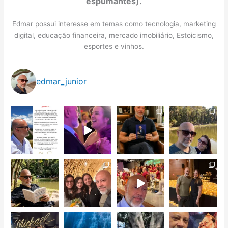
espumantes).
Edmar possui interesse em temas como tecnologia, marketing
digital, educação financeira, mercado imobiliário, Estoicismo,
esportes e vinhos.
edmar_junior