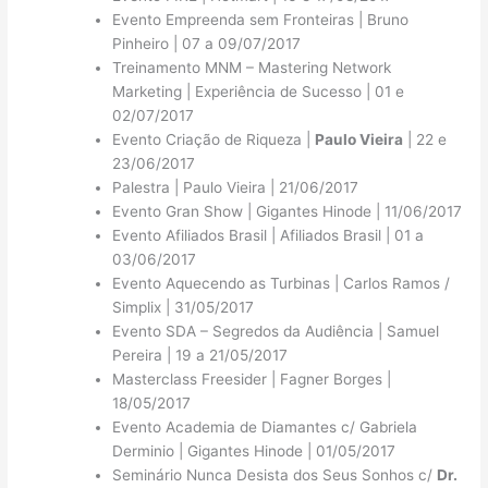
Evento Empreenda sem Fronteiras | Bruno
Pinheiro | 07 a 09/07/2017
Treinamento MNM – Mastering Network
Marketing | Experiência de Sucesso | 01 e
02/07/2017
Evento Criação de Riqueza |
Paulo Vieira
| 22 e
23/06/2017
Palestra | Paulo Vieira | 21/06/2017
Evento Gran Show | Gigantes Hinode | 11/06/2017
Evento Afiliados Brasil | Afiliados Brasil | 01 a
03/06/2017
Evento Aquecendo as Turbinas | Carlos Ramos /
Simplix | 31/05/2017
Evento SDA – Segredos da Audiência | Samuel
Pereira | 19 a 21/05/2017
Masterclass Freesider | Fagner Borges |
18/05/2017
Evento Academia de Diamantes c/ Gabriela
Derminio | Gigantes Hinode | 01/05/2017
Seminário Nunca Desista dos Seus Sonhos c/
Dr.