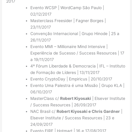
2017
Evento WCSP | WordCamp São Paulo |
02/12/2017
Masterclass Freesider | Fagner Borges |
23/11/2017
Convenção Internacional | Grupo Hinode | 25 a
26/11/2017
Evento MMI – Millionaire Mind Intensive |
Experiência de Sucesso / Success Resources | 17
a 19/11/2017
4º Fórum Liberdade & Democracia | IFL – Instituto
de Formação de Líderes | 13/11/2017
Evento CryptoDay | Empiricus | 20/10/2017
Evento Uma Palestra é uma Missão | Grupo KLA |
06/10/2017
MasterClass c/
Robert Kiyosaki
| Elsever Institute
/ Success Resources | 26/09/2017
NAC Brasil c/
Robert Kiyosaki e Chris Gardner
|
Elsever Institute / Success Resources | 23 e
24/09/2017
Evento FIRE | Hotmart | 16 e 17/08/2017