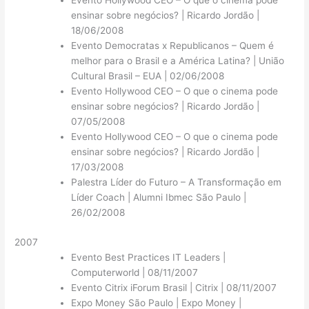
Evento Hollywood CEO – O que o cinema pode
ensinar sobre negócios? | Ricardo Jordão |
18/06/2008
Evento Democratas x Republicanos – Quem é
melhor para o Brasil e a América Latina? | União
Cultural Brasil – EUA | 02/06/2008
Evento Hollywood CEO – O que o cinema pode
ensinar sobre negócios? | Ricardo Jordão |
07/05/2008
Evento Hollywood CEO – O que o cinema pode
ensinar sobre negócios? | Ricardo Jordão |
17/03/2008
Palestra Líder do Futuro – A Transformação em
Líder Coach | Alumni Ibmec São Paulo |
26/02/2008
2007
Evento Best Practices IT Leaders |
Computerworld | 08/11/2007
Evento Citrix iForum Brasil | Citrix | 08/11/2007
Expo Money São Paulo | Expo Money |