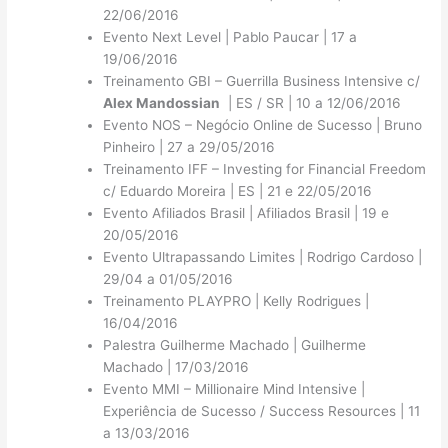
22/06/2016
Evento Next Level | Pablo Paucar | 17 a
19/06/2016
Treinamento GBI – Guerrilla Business Intensive c/
Alex Mandossian
| ES / SR | 10 a 12/06/2016
Evento NOS – Negócio Online de Sucesso | Bruno
Pinheiro | 27 a 29/05/2016
Treinamento IFF – Investing for Financial Freedom
c/ Eduardo Moreira | ES | 21 e 22/05/2016
Evento Afiliados Brasil | Afiliados Brasil | 19 e
20/05/2016
Evento Ultrapassando Limites | Rodrigo Cardoso |
29/04 a 01/05/2016
Treinamento PLAYPRO | Kelly Rodrigues |
16/04/2016
Palestra Guilherme Machado | Guilherme
Machado | 17/03/2016
Evento MMI – Millionaire Mind Intensive |
Experiência de Sucesso / Success Resources | 11
a 13/03/2016