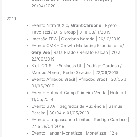
29/04/2020
2019
Evento Nitro 10X c/
Grant Cardone
| Pyero
Tavolazzi / DTS Group | 01 a 03/11/2019
Imersão FFW | Giordano Narada | 26/10/2019
Evento GMX – Growth Marketing Experience c/
Gary Vee
| Rafa Prado / Renato Falcão | 20 a
22/09/2019
Kick-Off BUL-Business UL | Rodrigo Cardoso /
Marcos Abreu / Pedro Svacina | 22/06/2019
Evento Afiliados Brasil | Afiliados Brasil | 30/05 a
01/06/2019
Evento Hotmart Camp Primeira Venda | Hotmart |
11/05/2019
Evento SDA – Segredos da Audiência | Samuel
Pereira | 30/04 a 01/05/2019
Evento Ultrapassando Limites | Rodrigo Cardoso |
27 e 28/04/2019
Evento Hangar Monetizze | Monetizze | 12 e