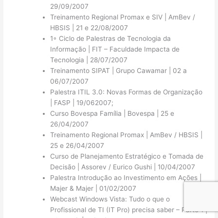
29/09/2007
Treinamento Regional Promax e SIV | AmBev /
HBSIS | 21 e 22/08/2007
1◦ Ciclo de Palestras de Tecnologia da
Informação | FIT – Faculdade Impacta de
Tecnologia | 28/07/2007
Treinamento SIPAT | Grupo Cawamar | 02 a
06/07/2007
Palestra ITIL 3.0: Novas Formas de Organização
| FASP | 19/062007;
Curso Bovespa Família | Bovespa | 25 e
26/04/2007
Treinamento Regional Promax | AmBev / HBSIS |
25 e 26/04/2007
Curso de Planejamento Estratégico e Tomada de
Decisão | Assorev / Eurico Gushi | 10/04/2007
Palestra Introdução ao Investimento em Ações |
Majer & Majer | 01/02/2007
Webcast Windows Vista: Tudo o que o
Profissional de TI (IT Pro) precisa saber – Parte 1 |