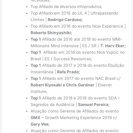
recebidas;
Top Afiliado de diversos infoprodutos;
Top Afiliado em 2016 do UL 4 | Ultrapassando
Limites |
Rodrigo Cardoso;
Top Afiliado em 2016 do evento Now Experience |
Roberto Shinyashiki;
Top 1
Afiliado de 2016 até 2018 do evento MMI-
Millionaire Mind Intensive | ES / SR /
T. Harv Eker;
Top 1
Afiliado em 2016 do evento Nick Vujicic no
Brasil | ES / Success Resources;
Top 1
Afiliado de 2017 e 2018 do evento Ebulição
Instantânea |
Rafa Prado;
Top 1
Afiliado em 2017 do evento NAC Brasil c/
Robert Kiyosaki e Chris Gardner
| Elsever
Institute;
Top 1
Afiliado de 2018 e 2019 do evento SDA –
Segredos da Audiência |
Samuel Pereira;
Atuação como Gerente de Afiliados do evento
GMX
– Growth Marketing Experience 2019 c/
Gary Vee;
Atuação como Gerente de Afiliados do evento