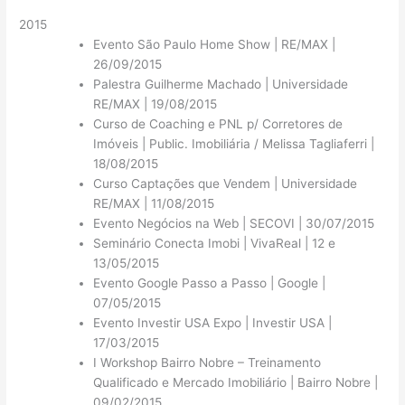
2015
Evento São Paulo Home Show | RE/MAX |
26/09/2015
Palestra Guilherme Machado | Universidade
RE/MAX | 19/08/2015
Curso de Coaching e PNL p/ Corretores de
Imóveis | Public. Imobiliária / Melissa Tagliaferri |
18/08/2015
Curso Captações que Vendem | Universidade
RE/MAX | 11/08/2015
Evento Negócios na Web | SECOVI | 30/07/2015
Seminário Conecta Imobi | VivaReal | 12 e
13/05/2015
Evento Google Passo a Passo | Google |
07/05/2015
Evento Investir USA Expo | Investir USA |
17/03/2015
I Workshop Bairro Nobre – Treinamento
Qualificado e Mercado Imobiliário | Bairro Nobre |
09/02/2015