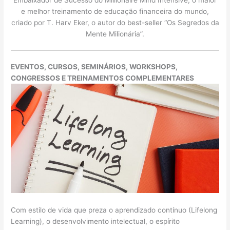
Embaixador de Sucesso do Millionaire Mind Intensive, o maior
e melhor treinamento de educação financeira do mundo,
criado por T. Harv Eker, o autor do best-seller “Os Segredos da
Mente Milionária”.
EVENTOS, CURSOS, SEMINÁRIOS, WORKSHOPS,
CONGRESSOS E TREINAMENTOS COMPLEMENTARES
Com estilo de vida que preza o aprendizado contínuo (Lifelong
Learning), o desenvolvimento intelectual, o espírito