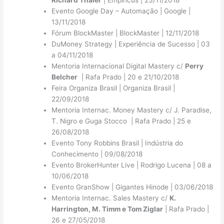
Evento Google Day – Automação | Google |
13/11/2018
Fórum BlockMaster | BlockMaster | 12/11/2018
DuMoney Strategy | Experiência de Sucesso | 03
a 04/11/2018
Mentoria Internacional Digital Mastery c/
Perry
Belcher
| Rafa Prado | 20 e 21/10/2018
Feira Organiza Brasil | Organiza Brasil |
22/09/2018
Mentoria Internac. Money Mastery c/ J. Paradise,
T. Nigro e Guga Stocco | Rafa Prado | 25 e
26/08/2018
Evento Tony Robbins Brasil | Indústria do
Conhecimento | 09/08/2018
Evento BrokerHunter Live | Rodrigo Lucena | 08 a
10/06/2018
Evento GranShow | Gigantes Hinode | 03/06/2018
Mentoria Internac. Sales Mastery c/
K.
Harrington, M. Timm e Tom Ziglar
| Rafa Prado |
26 e 27/05/2018