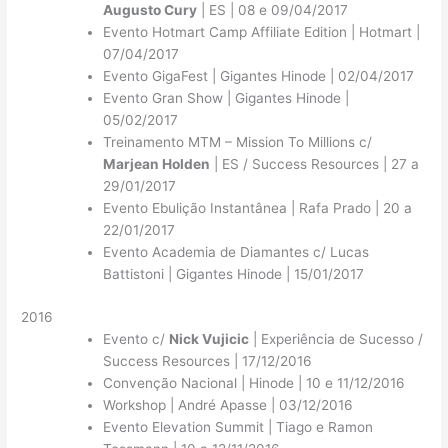
Augusto Cury
| ES | 08 e 09/04/2017
Evento Hotmart Camp Affiliate Edition | Hotmart |
07/04/2017
Evento GigaFest | Gigantes Hinode | 02/04/2017
Evento Gran Show | Gigantes Hinode |
05/02/2017
Treinamento MTM – Mission To Millions c/
Marjean Holden
| ES / Success Resources | 27 a
29/01/2017
Evento Ebulição Instantânea | Rafa Prado | 20 a
22/01/2017
Evento Academia de Diamantes c/ Lucas
Battistoni | Gigantes Hinode | 15/01/2017
2016
Evento c/
Nick Vujicic
| Experiência de Sucesso /
Success Resources | 17/12/2016
Convenção Nacional | Hinode | 10 e 11/12/2016
Workshop | André Apasse | 03/12/2016
Evento Elevation Summit | Tiago e Ramon