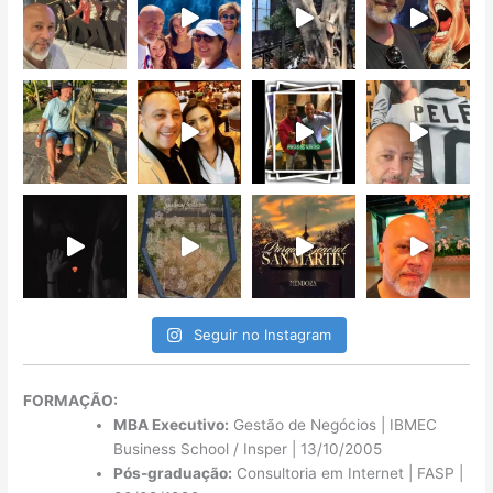
Seguir no Instagram
FORMAÇÃO:
MBA Executivo:
Gestão de Negócios | IBMEC
Business School / Insper | 13/10/2005
Pós-graduação:
Consultoria em Internet | FASP |