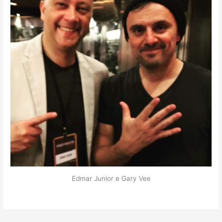
Edmar Junior e Gary Vee