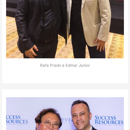
Rafa Prado e Edmar Junior