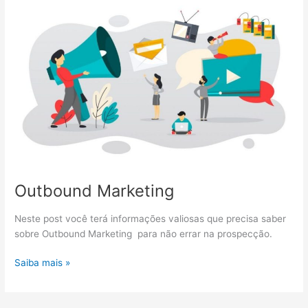
Outbound Marketing
Neste post você terá informações valiosas que precisa saber
sobre Outbound Marketing para não errar na prospecção.
Outbound
Saiba mais »
Marketing