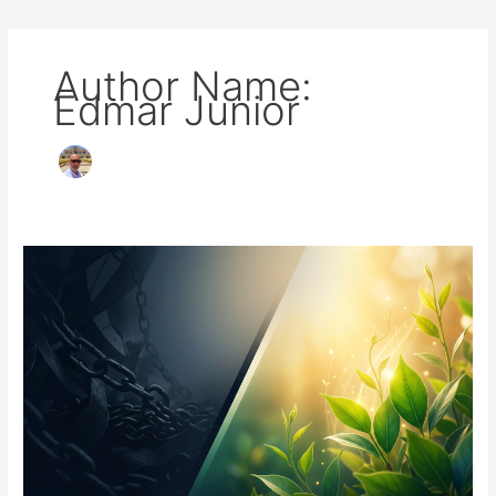
Author Name:
Edmar Junior