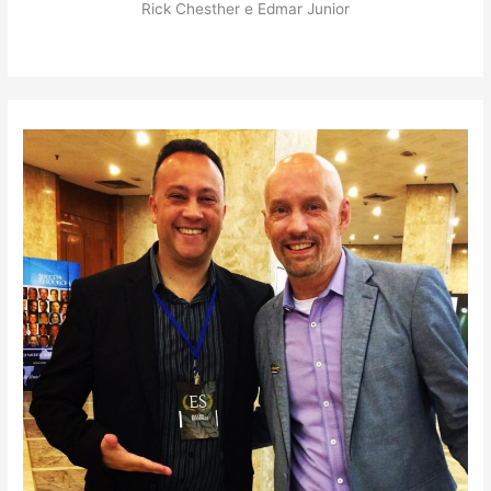
Rick Chesther e Edmar Junior