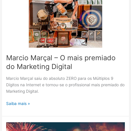
Marcio Marçal – O mais premiado
do Marketing Digital
Marcio Marçal saiu do absoluto ZERO para os Múltiplos 9
Dígitos na Internet e tornou-se o profissional mais premiado do
Marketing Digital.
Marcio
Saiba mais »
Marçal
–
O
mais