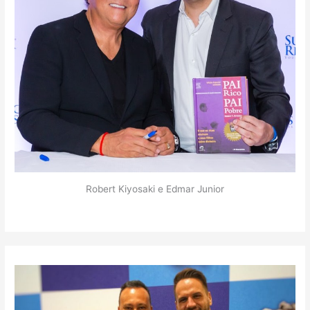
Robert Kiyosaki e Edmar Junior