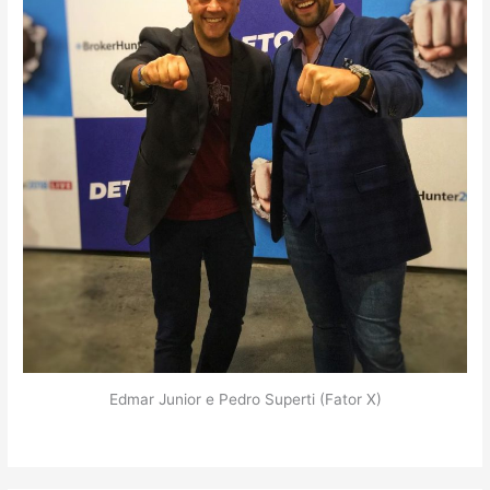
Edmar Junior e Pedro Superti (Fator X)