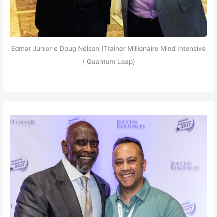
Edmar Junior e Doug Nelson (Trainer Millionaire Mind Intensive
/ Quantum Leap)