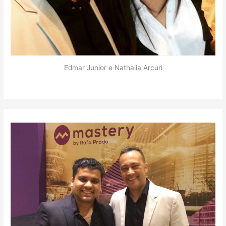
Edmar Junior e Nathalia Arcuri